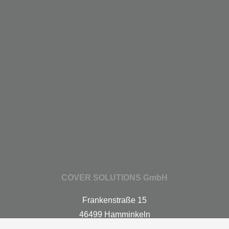
COVER SOLUTIONS GmbH
Frankenstraße 15
46499 Hamminkeln
Germany